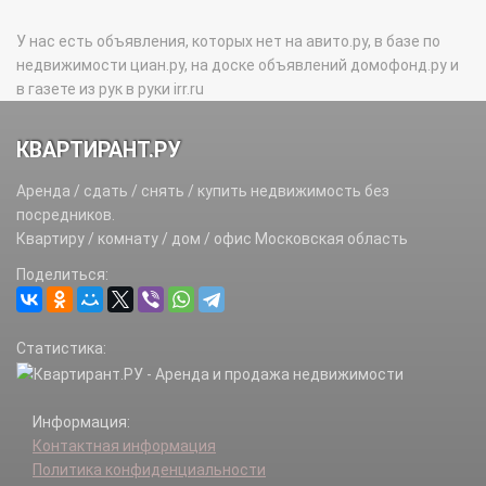
У нас есть объявления, которых нет на авито.ру, в базе по
недвижимости циан.ру, на доске объявлений домофонд.ру и
в газете из рук в руки irr.ru
КВАРТИРАНТ.РУ
Аренда / сдать / снять / купить недвижимость без
посредников.
Квартиру / комнату / дом / офис Московская область
Поделиться:
Статистика:
Информация:
Контактная информация
Политика конфиденциальности