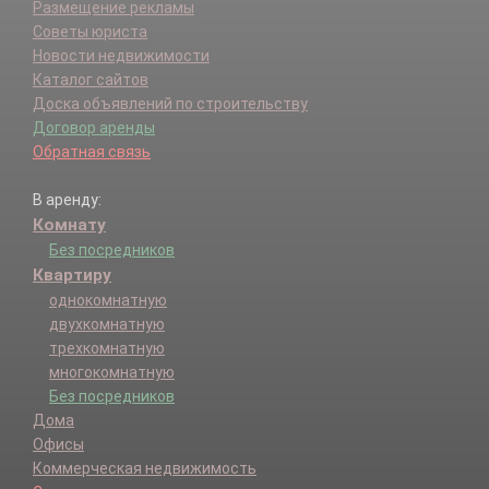
Размещение рекламы
Советы юриста
Новости недвижимости
Каталог сайтов
Доска объявлений по строительству
Договор аренды
Обратная связь
В аренду:
Комнату
Без посредников
Квартиру
однокомнатную
двухкомнатную
трехкомнатную
многокомнатную
Без посредников
Дома
Офисы
Коммерческая недвижимость