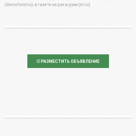
(domofond.ru), в газете из рук в руки (irr.ru).
РАЗМЕСТИТЬ ОБЪЯВЛЕНИЕ