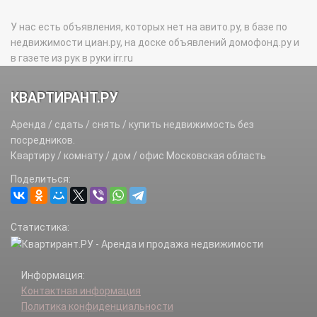
У нас есть объявления, которых нет на авито.ру, в базе по
недвижимости циан.ру, на доске объявлений домофонд.ру и
в газете из рук в руки irr.ru
КВАРТИРАНТ.РУ
Аренда / сдать / снять / купить недвижимость без
посредников.
Квартиру / комнату / дом / офис Московская область
Поделиться:
Статистика:
Информация:
Контактная информация
Политика конфиденциальности