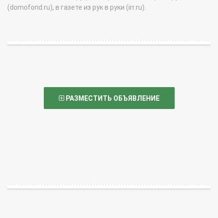
(domofond.ru), в газете из рук в руки (irr.ru).
РАЗМЕСТИТЬ ОБЪЯВЛЕНИЕ