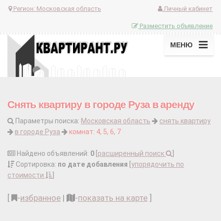
Регион:
Московская область
Личный кабинет
Разместить объявление
МЕНЮ
Снять квартиру в городе Руза в аренду
Параметры поиска:
Московская область
снять квартиру
в городе Руза
комнат: 4, 5, 6, 7
Найдено объявлений:
0
[
расширенный поиск
]
Сортировка:
по дате добавления
[
упорядочить по
стоимости
]
[
-
избранное
|
-
показать на карте
]