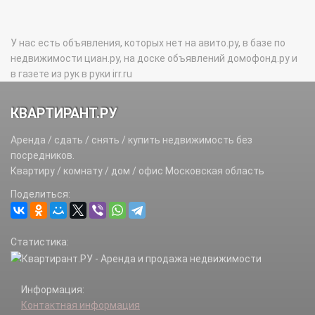
У нас есть объявления, которых нет на авито.ру, в базе по
недвижимости циан.ру, на доске объявлений домофонд.ру и
в газете из рук в руки irr.ru
КВАРТИРАНТ.РУ
Аренда / сдать / снять / купить недвижимость без
посредников.
Квартиру / комнату / дом / офис Московская область
Поделиться:
Статистика:
Информация:
Контактная информация