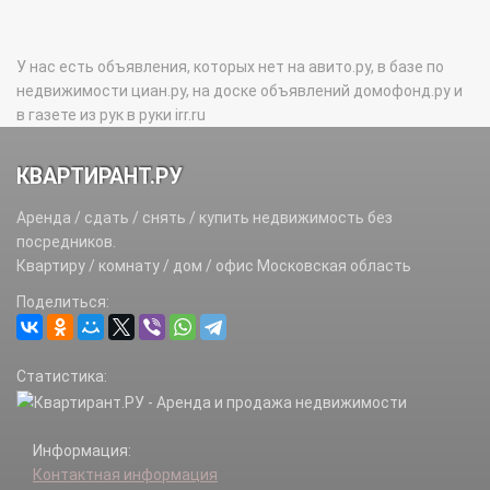
У нас есть объявления, которых нет на авито.ру, в базе по
недвижимости циан.ру, на доске объявлений домофонд.ру и
в газете из рук в руки irr.ru
КВАРТИРАНТ.РУ
Аренда / сдать / снять / купить недвижимость без
посредников.
Квартиру / комнату / дом / офис Московская область
Поделиться:
Статистика:
Информация:
Контактная информация