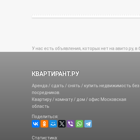
У нас есть объявления, которых нет на авито.ру, в 
КВАРТИРАНТ.РУ
Аренда / сдать / снять / купить недвижимость без
посредников.
Квартиру / комнату / дом / офис Московская
область
Поделиться:
Статистика: