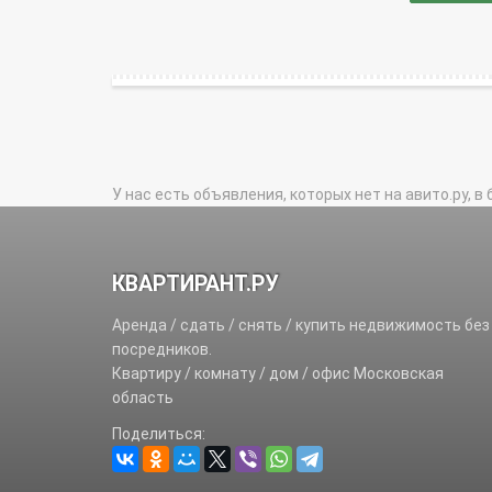
У нас есть объявления, которых нет на авито.ру, в 
КВАРТИРАНТ.РУ
Аренда / сдать / снять / купить недвижимость без
посредников.
Квартиру / комнату / дом / офис Московская
область
Поделиться: