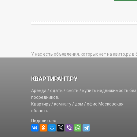
У нас есть объявления, которых нет на авито.ру, в 
КВАРТИРАНТ.РУ
Аренда / сдать / снять / купить недвижимость без
посредников.
Квартиру / комнату / дом / офис Московская
область
Поделиться: