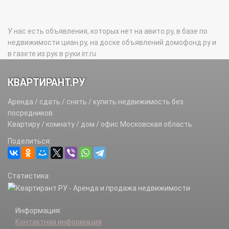
У нас есть объявления, которых нет на авито.ру, в базе по
недвижимости циан.ру, на доске объявлений домофонд.ру и
в газете из рук в руки irr.ru
КВАРТИРАНТ.РУ
Аренда / сдать / снять / купить недвижимость без
посредников.
Квартиру / комнату / дом / офис Московская область
Поделиться:
Статистика:
Информация:
Контактная информация