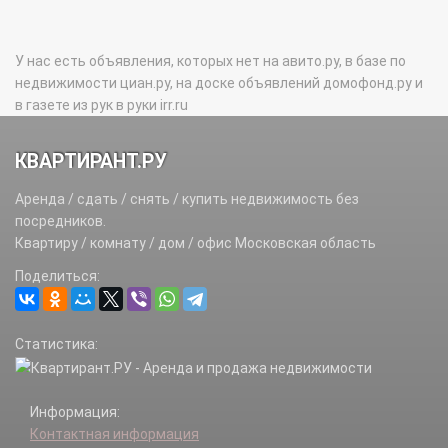
У нас есть объявления, которых нет на авито.ру, в базе по
недвижимости циан.ру, на доске объявлений домофонд.ру и
в газете из рук в руки irr.ru
КВАРТИРАНТ.РУ
Аренда / сдать / снять / купить недвижимость без
посредников.
Квартиру / комнату / дом / офис Московская область
Поделиться:
Статистика:
Информация:
Контактная информация