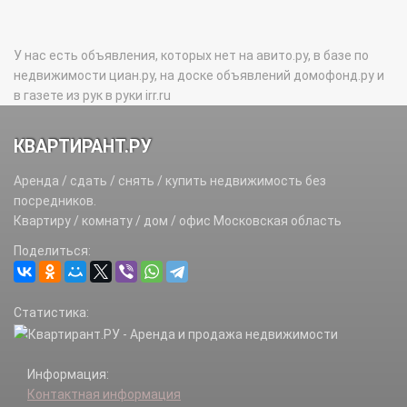
У нас есть объявления, которых нет на авито.ру, в базе по
недвижимости циан.ру, на доске объявлений домофонд.ру и
в газете из рук в руки irr.ru
КВАРТИРАНТ.РУ
Аренда / сдать / снять / купить недвижимость без
посредников.
Квартиру / комнату / дом / офис Московская область
Поделиться:
Статистика:
Информация:
Контактная информация