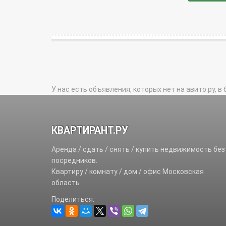
У нас есть объявления, которых нет на авито.ру, в 
КВАРТИРАНТ.РУ
Аренда / сдать / снять / купить недвижимость без
посредников.
Квартиру / комнату / дом / офис Московская
область
Поделиться: