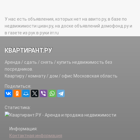
У нас есть объявления, которых нет на авито.ру, в базе по
недвижимости циан.ру, на доске объявлений домофонд.ру и
в газете из рук в руки irr.ru
КВАРТИРАНТ.РУ
Аренда / сдать / снять / купить недвижимость без
посредников.
Квартиру / комнату / дом / офис Московская область
Поделиться:
Статистика:
Информация:
Контактная информация