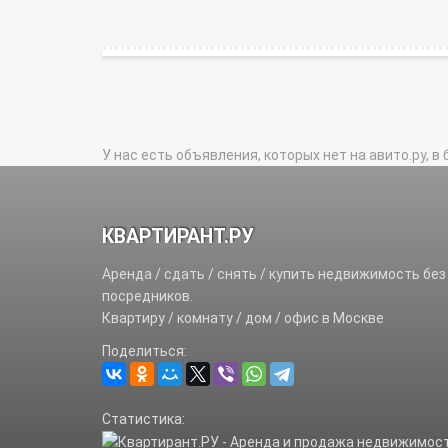
У нас есть объявления, которых нет на авито.ру, в 
КВАРТИРАНТ.РУ
Аренда / сдать / снять / купить недвижимость без
посредников.
Квартиру / комнату / дом / офис в Москве
Поделиться:
Статистика: