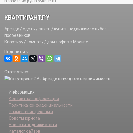
в газете из рук в руки irr.ru
КВАРТИРАНТ.РУ
Аренда / сдать / снять / купить недвижимость без
посредников.
Квартиру / комнату / дом / офис в Москве
Поделиться:
Статистика:
Информация:
Контактная информация
Политика конфиденциальности
Размещение рекламы
Советы юриста
Новости недвижимости
Каталог сайтов