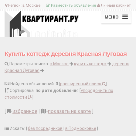
Регион:
в Москве
Разместить объявление
Личный кабинет
МЕНЮ
Купить коттедж деревня Красная Луговая
Параметры поиска:
в Москве
купить коттедж
деревня
Красная Луговая
Найдено объявлений:
0
[
расширенный поиск
]
Сортировка:
по дате добавления
[
упорядочить по
стоимости
]
[
-
избранное
|
-
показать на карте
]
Искать: |
без посредников
|
в Подмосковье
|