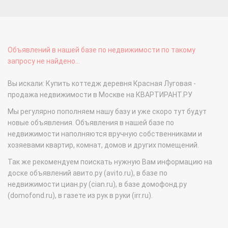
Объявлений в нашей базе по недвижимости по такому
запросу не найдено...
Вы искали: Купить коттедж деревня Красная Луговая -
продажа недвижимости в Москве на КВАРТИРАНТ.РУ
Мы регулярно пополняем нашу базу и уже скоро тут будут
новые объявления. Объявления в нашей базе по
недвижимости наполняются вручную собственниками и
хозяевами квартир, комнат, домов и других помещений.
Так же рекомендуем поискать нужную Вам информацию на
доске объявлений авито.ру (avito.ru), в базе по
недвижимости циан.ру (cian.ru), в базе домофонд.ру
(domofond.ru), в газете из рук в руки (irr.ru).