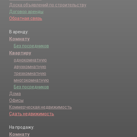
Доска объявлений по строительству
Договор аренды
Обратная связь
В аренду:
Комнату
Без посредников
Квартиру
однокомнатную
двухкомнатную
трехкомнатную
многокомнатную
Без посредников
Дома
Офисы
Коммерческая недвижимость
Сдать недвижимость
На продажу:
Комнату