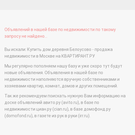
Объявлений в нашей базе по недвижимости по такому
запросу не найдено...
Вы искали: Купить дом деревня Белоусово - продажа
недвижимости в Москве на КВАРТИРАНТ.РУ
Мы регулярно пополняем нашу базу и уже скоро тут будут
новые объявления. Объявления в нашей базе по
недвижимости наполняются вручную собственниками и
хозяевами квартир, комнат, домов и других помещений.
Так же рекомендуем поискать нужную Вам информацию на
доске объявлений авито.ру (avito.ru), в базе по
недвижимости циан.ру (cian.ru), в базе домофонд.ру
(domofond.ru), в газете из рук в руки (irr.ru).