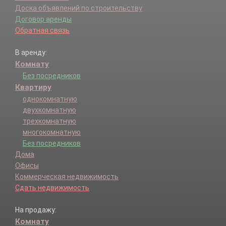
Доска объявлений по строительству
Договор аренды
Обратная связь
В аренду:
Комнату
Без посредников
Квартиру
однокомнатную
двухкомнатную
трехкомнатную
многокомнатную
Без посредников
Дома
Офисы
Коммерческая недвижимость
Сдать недвижимость
На продажу:
Комнату