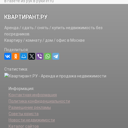
в газете из рук в руки irr.ru
КВАРТИРАНТ.РУ
Аренда / сдать / снять / купить недвижимость без
посредников.
Квартиру / комнату / дом / офис в Москве
Поделиться:
Статистика:
Информация:
Контактная информация
Политика конфиденциальности
Размещение рекламы
Советы юриста
Новости недвижимости
Каталог сайтов