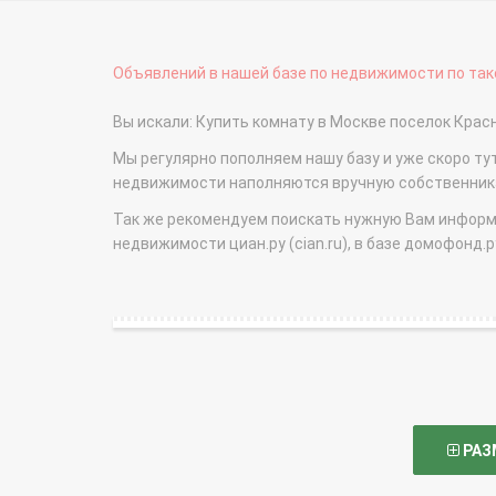
Объявлений в нашей базе по недвижимости по тако
Вы искали: Купить комнату в Москве поселок Кра
Мы регулярно пополняем нашу базу и уже скоро ту
недвижимости наполняются вручную собственникам
Так же рекомендуем поискать нужную Вам информаци
недвижимости циан.ру (cian.ru), в базе домофонд.ру (
РАЗ