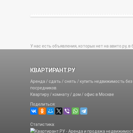
У нас есть объявления, которых нет на авито.ру, в 
КВАРТИРАНТ.РУ
Аренда / сдать / снять / купить недвижимость без
посредников.
Квартиру / комнату / дом / офис в Москве
Поделиться:
Статистика: