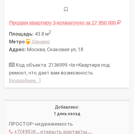
Продам квартиру 3-комнатную
за 17 950 000
2
Площадь:
43.8 м
Метро
Динамо
Адрес:
Москва, Скаковая ул, 18
Код объекта: 2136999.<br>Квартира под
ремонт, что дает вам возможность
[подробнее...]
Добавлено:
1 день назад
ПРОСТОР-недвижимость
+7(495)9...открыть контакты...