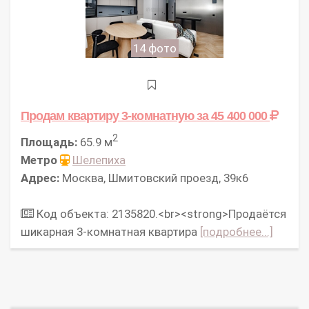
14 фото
Продам квартиру 3-комнатную
за 45 400 000
2
Площадь:
65.9 м
Метро
Шелепиха
Адрес:
Москва, Шмитовский проезд, 39к6
Код объекта: 2135820.<br><strong>Продаётся
шикарная 3-комнатная квартира
[подробнее...]