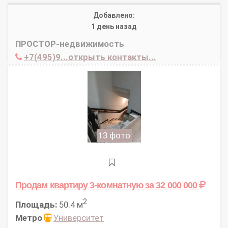
Добавлено:
1 день назад
ПРОСТОР-недвижимость
+7(495)9...открыть контакты...
13 фото
Продам квартиру 3-комнатную
за 32 000 000
2
Площадь:
50.4 м
Метро
Университет