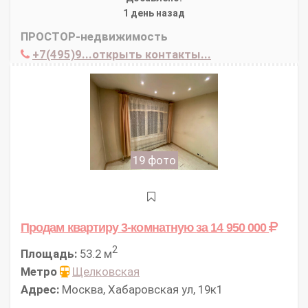
1 день назад
ПРОСТОР-недвижимость
+7(495)9...открыть контакты...
19 фото
Продам квартиру 3-комнатную
за 14 950 000
2
Площадь:
53.2 м
Метро
Щелковская
Адрес:
Москва, Хабаровская ул, 19к1