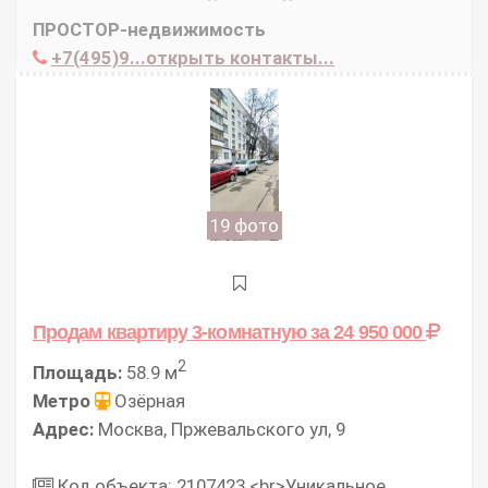
ПРОСТОР-недвижимость
+7(495)9...открыть контакты...
19 фото
Продам квартиру 3-комнатную
за 24 950 000
2
Площадь:
58.9 м
Метро
Озёрная
Адрес:
Москва, Пржевальского ул, 9
Код объекта: 2107423.<br>Уникальное