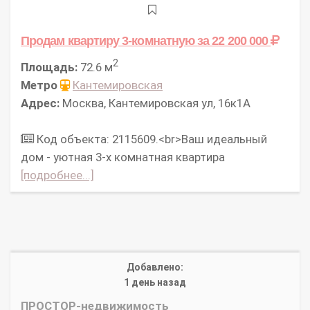
Продам квартиру 3-комнатную
за 22 200 000
2
Площадь:
72.6 м
Метро
Кантемировская
Адрес:
Москва, Кантемировская ул, 16к1А
Код объекта: 2115609.<br>Ваш идеальный
дом - уютная 3-х комнатная квартира
[подробнее...]
Добавлено:
1 день назад
ПРОСТОР-недвижимость