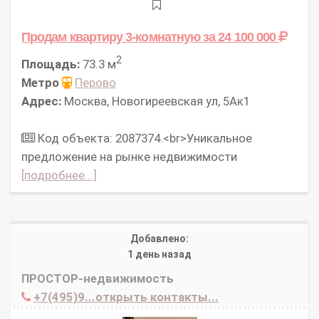
Продам квартиру 3-комнатную
за 24 100 000
2
Площадь:
73.3 м
Метро
Перово
Адрес:
Москва, Новогиреевская ул, 5Ак1
Код объекта: 2087374.<br>Уникальное
предложение на рынке недвижимости
[подробнее...]
Добавлено:
1 день назад
ПРОСТОР-недвижимость
+7(495)9...открыть контакты...