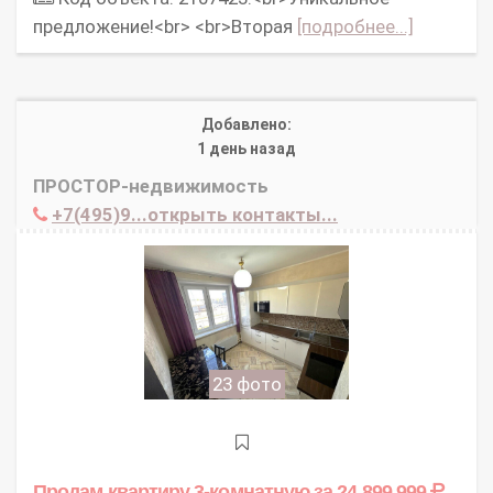
предложение!<br> <br>Вторая
[подробнее...]
Добавлено:
1 день назад
ПРОСТОР-недвижимость
+7(495)9...открыть контакты...
23 фото
Продам квартиру 3-комнатную
за 24 899 999