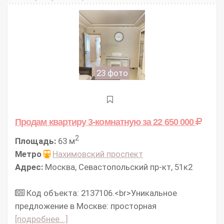
23 фото
Продам квартиру 3-комнатную
за 22 650 000
2
Площадь:
63 м
Метро
Нахимовский проспект
Адрес:
Москва, Севастопольский пр-кт, 51к2
Код объекта: 2137106.<br>Уникальное
предложение в Москве: просторная
[подробнее...]