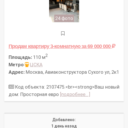
24 фото
Продам квартиру 3-комнатную
за 69 000 000
2
Площадь:
110 м
Метро
ЦСКА
Адрес:
Москва, Авиаконструктора Сухого ул, 2к1
Код объекта: 2107475.<br><strong>Ваш новый
дом: Просторная евро
[подробнее...]
Добавлено:
1 день назад