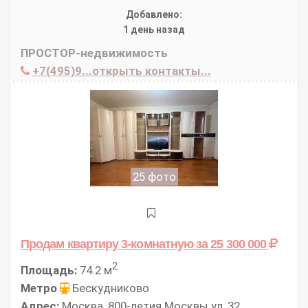
Добавлено:
1 день назад
ПРОСТОР-недвижимость
+7(495)9...открыть контакты...
25 фото
Продам квартиру 3-комнатную
за 25 300 000
2
Площадь:
74.2 м
Метро
Бескудниково
Адрес:
Москва, 800-летия Москвы ул, 32