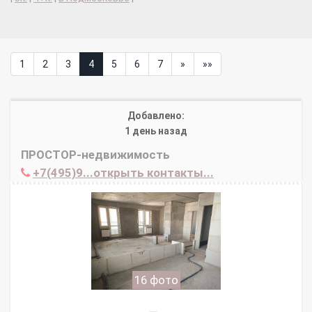
1
2
3
4
5
6
7
»
»»
Добавлено:
1 день назад
ПРОСТОР-недвижимость
+7(495)9...открыть контакты...
16 фото