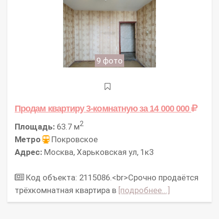
9 фото
Продам квартиру 3-комнатную
за 14 000 000
2
Площадь:
63.7 м
Метро
Покровское
Адрес:
Москва, Харьковская ул, 1к3
Код объекта: 2115086.<br>Срочно продаётся
трёхкомнатная квартира в
[подробнее...]