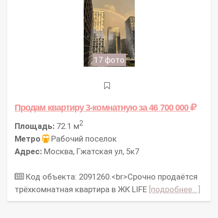
17 фото
Продам квартиру 3-комнатную
за 46 700 000
2
Площадь:
72.1 м
Метро
Рабочий поселок
Адрес:
Москва, Гжатская ул, 5к7
Код объекта: 2091260.<br>Срочно продаётся
трёхкомнатная квартира в ЖК LIFE
[подробнее...]