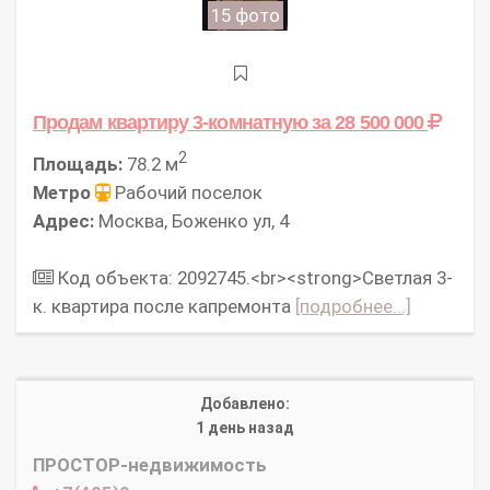
15 фото
Продам квартиру 3-комнатную
за 28 500 000
2
Площадь:
78.2 м
Метро
Рабочий поселок
Адрес:
Москва, Боженко ул, 4
Код объекта: 2092745.<br><strong>Светлая 3-
к. квартира после капремонта
[подробнее...]
Добавлено:
1 день назад
ПРОСТОР-недвижимость