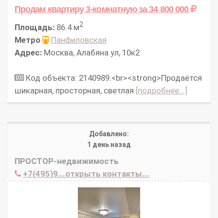
Продам квартиру 3-комнатную
за 34 800 000
2
Площадь:
86.4 м
Метро
Панфиловская
Адрес:
Москва, Алабяна ул, 10к2
Код объекта: 2140989.<br><strong>Продаётся
шикарная, просторная, светлая
[подробнее...]
Добавлено:
1 день назад
ПРОСТОР-недвижимость
+7(495)9...открыть контакты...