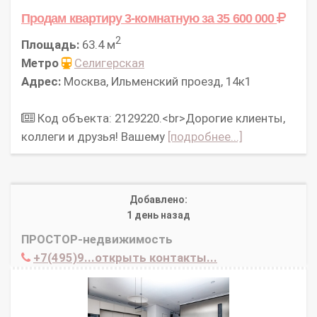
Продам квартиру 3-комнатную
за 35 600 000
2
Площадь:
63.4 м
Метро
Селигерская
Адрес:
Москва, Ильменский проезд, 14к1
Код объекта: 2129220.<br>Дорогие клиенты,
коллеги и друзья! Вашему
[подробнее...]
Добавлено:
1 день назад
ПРОСТОР-недвижимость
+7(495)9...открыть контакты...