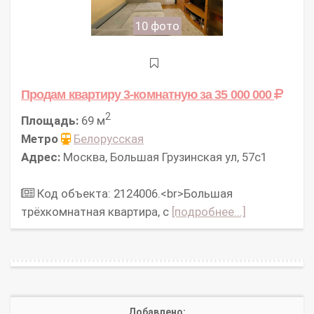
10 фото
Продам квартиру 3-комнатную
за 35 000 000
2
Площадь:
69 м
Метро
Белорусская
Адрес:
Москва, Большая Грузинская ул, 57с1
Код объекта: 2124006.<br>Большая
трёхкомнатная квартира, с
[подробнее...]
Добавлено: