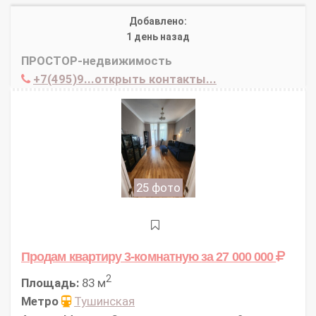
Добавлено:
1 день назад
ПРОСТОР-недвижимость
+7(495)9...открыть контакты...
25 фото
Продам квартиру 3-комнатную
за 27 000 000
2
Площадь:
83 м
Метро
Тушинская