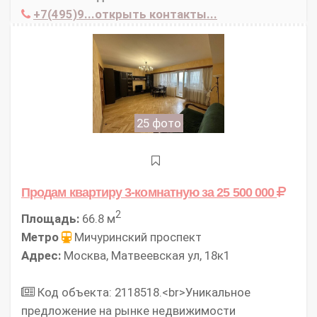
+7(495)9...открыть контакты...
25 фото
Продам квартиру 3-комнатную
за 25 500 000
2
Площадь:
66.8 м
Метро
Мичуринский проспект
Адрес:
Москва, Матвеевская ул, 18к1
Код объекта: 2118518.<br>Уникальное
предложение на рынке недвижимости