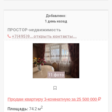
Добавлено:
1 день назад
ПРОСТОР-недвижимость
+7(495)9...открыть контакты...
11 фото
Продам квартиру 3-комнатную
за 25 500 000
2
Площадь:
74.2 м