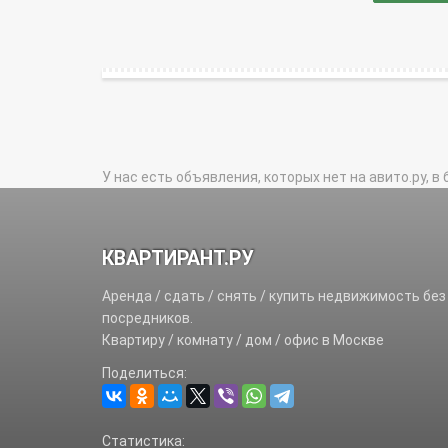
У нас есть объявления, которых нет на авито.ру, в 
КВАРТИРАНТ.РУ
Аренда / сдать / снять / купить недвижимость без
посредников.
Квартиру / комнату / дом / офис в Москве
Поделиться:
Статистика: