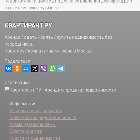
недвижимости циан.ру, на доске объявлений домофонд.ру и
в газете из рук в руки irr.ru
КВАРТИРАНТ.РУ
Аренда / сдать / снять / купить недвижимость без
посредников.
Квартиру / комнату / дом / офис в Москве
Поделиться:
Статистика:
Информация:
Контактная информация
Политика конфиденциальности
Размещение рекламы
Советы юриста
Новости недвижимости