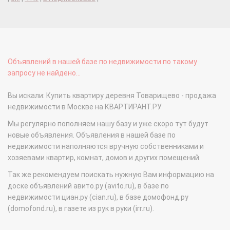
Объявлений в нашей базе по недвижимости по такому
запросу не найдено...
Вы искали: Купить квартиру деревня Товарищево - продажа
недвижимости в Москве на КВАРТИРАНТ.РУ
Мы регулярно пополняем нашу базу и уже скоро тут будут
новые объявления. Объявления в нашей базе по
недвижимости наполняются вручную собственниками и
хозяевами квартир, комнат, домов и других помещений.
Так же рекомендуем поискать нужную Вам информацию на
доске объявлений авито.ру (avito.ru), в базе по
недвижимости циан.ру (cian.ru), в базе домофонд.ру
(domofond.ru), в газете из рук в руки (irr.ru).