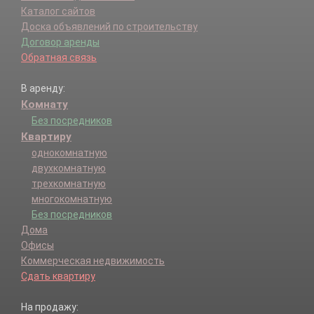
Каталог сайтов
Доска объявлений по строительству
Договор аренды
Обратная связь
В аренду:
Комнату
Без посредников
Квартиру
однокомнатную
двухкомнатную
трехкомнатную
многокомнатную
Без посредников
Дома
Офисы
Коммерческая недвижимость
Сдать квартиру
На продажу: