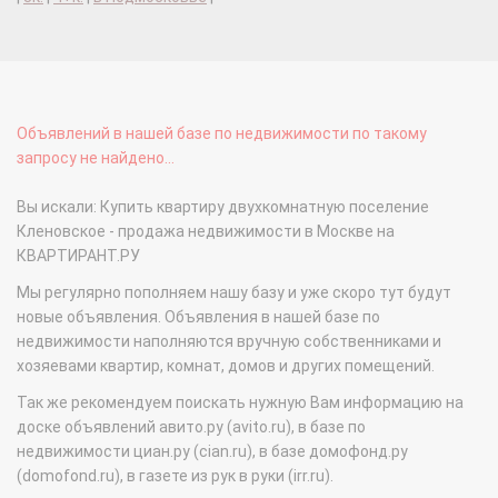
Объявлений в нашей базе по недвижимости по такому
запросу не найдено...
Вы искали: Купить квартиру двухкомнатную поселение
Кленовское - продажа недвижимости в Москве на
КВАРТИРАНТ.РУ
Мы регулярно пополняем нашу базу и уже скоро тут будут
новые объявления. Объявления в нашей базе по
недвижимости наполняются вручную собственниками и
хозяевами квартир, комнат, домов и других помещений.
Так же рекомендуем поискать нужную Вам информацию на
доске объявлений авито.ру (avito.ru), в базе по
недвижимости циан.ру (cian.ru), в базе домофонд.ру
(domofond.ru), в газете из рук в руки (irr.ru).