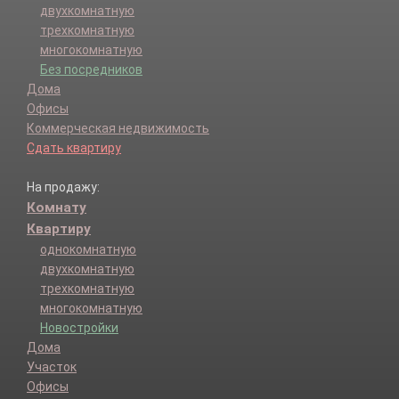
двухкомнатную
трехкомнатную
многокомнатную
Без посредников
Дома
Офисы
Коммерческая недвижимость
Сдать квартиру
На продажу:
Комнату
Квартиру
однокомнатную
двухкомнатную
трехкомнатную
многокомнатную
Новостройки
Дома
Участок
Офисы