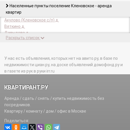
Населенные пункты поселение Кленовское - аренда
квартир
Акулово (Кленовское с/п) д.
Вяткино д.
Давыдово д.
Раскрыть список
ДПК Звезда-2000 тер.
Дубовка д.
Жохово д.
Зыбино д.
У нас есть объявления, которых нет на авито.ру, в базе по
Киселево д.
недвижимости циан.ру, на доске объявлений домофонд.ру и
Кленово с.
в газете из рук в руки irr.ru
Коротыгино д.
Лукошкино д.
КВАРТИРАНТ.РУ
Маврино д.
Мешково д.
Аренда / сдать / снять / купить недвижимость без
Никоново д.
посредников.
Пос.3 п.
Квартиру / комнату / дом / офис в Москве
Починки д.
Поделиться:
Сальково (Кленовское с/п) с.
Свитино д.