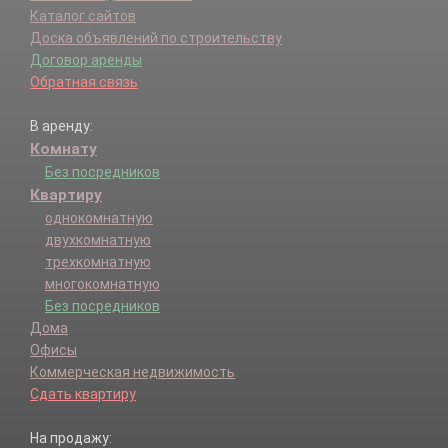
Каталог сайтов
Доска объявлений по строительству
Договор аренды
Обратная связь
В аренду:
Комнату
Без посредников
Квартиру
однокомнатную
двухкомнатную
трехкомнатную
многокомнатную
Без посредников
Дома
Офисы
Коммерческая недвижимость
Сдать квартиру
На продажу: