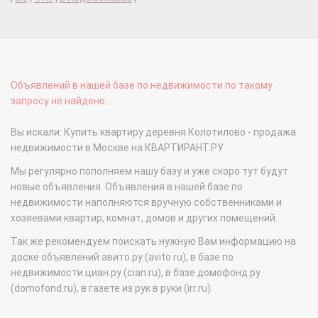
Объявлений в нашей базе по недвижимости по такому
запросу не найдено...
Вы искали: Купить квартиру деревня Колотилово - продажа
недвижимости в Москве на КВАРТИРАНТ.РУ
Мы регулярно пополняем нашу базу и уже скоро тут будут
новые объявления. Объявления в нашей базе по
недвижимости наполняются вручную собственниками и
хозяевами квартир, комнат, домов и других помещений.
Так же рекомендуем поискать нужную Вам информацию на
доске объявлений авито.ру (avito.ru), в базе по
недвижимости циан.ру (cian.ru), в базе домофонд.ру
(domofond.ru), в газете из рук в руки (irr.ru).