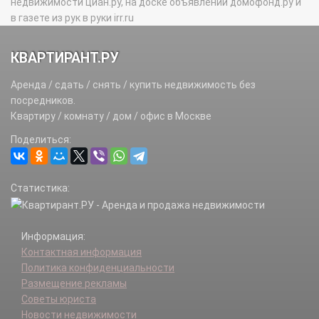
недвижимости циан.ру, на доске объявлений домофонд.ру и
в газете из рук в руки irr.ru
КВАРТИРАНТ.РУ
Аренда / сдать / снять / купить недвижимость без
посредников.
Квартиру / комнату / дом / офис в Москве
Поделиться:
Статистика:
Информация:
Контактная информация
Политика конфиденциальности
Размещение рекламы
Советы юриста
Новости недвижимости