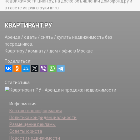
недвижимости циан.ру, на доске объявлений домофонд.ру и
в газете из рук в руки irr.ru
КВАРТИРАНТ.РУ
Аренда / сдать / снять / купить недвижимость без
посредников.
Квартиру / комнату / дом / офис в Москве
Поделиться:
Статистика:
Информация:
Контактная информация
Политика конфиденциальности
Размещение рекламы
Советы юриста
Новости недвижимости