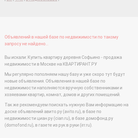
Объявлений в нашей базе по недвижимости по такому
запросу не найдено...
Вы искали: Купить квартиру деревня Софьино - продажа
недвижимости в Москве на КВАРТИРАНТ.РУ
Мы регулярно пополняем нашу базу и уже скоро тут будут
новые объявления. Объявления в нашей базе по
недвижимости наполняются вручную собственниками и
хозяевами квартир, комнат, домов и других помещений.
Так же рекомендуем поискать нужную Вам информацию на
доске объявлений авито.ру (avito.ru), в базе по
недвижимости циан.ру (cian.ru), в базе домофонд.ру
(domofond.ru), в газете из рук в руки (irr.ru).