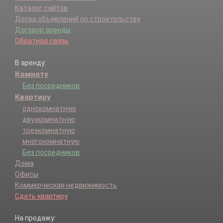
Каталог сайтов
Доска объявлений по строительству
Договор аренды
Обратная связь
В аренду:
Комнату
Без посредников
Квартиру
однокомнатную
двухкомнатную
трехкомнатную
многокомнатную
Без посредников
Дома
Офисы
Коммерческая недвижимость
Сдать квартиру
На продажу: