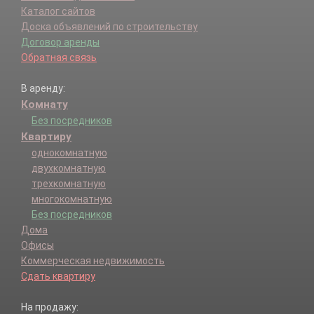
Каталог сайтов
Доска объявлений по строительству
Договор аренды
Обратная связь
В аренду:
Комнату
Без посредников
Квартиру
однокомнатную
двухкомнатную
трехкомнатную
многокомнатную
Без посредников
Дома
Офисы
Коммерческая недвижимость
Сдать квартиру
На продажу: