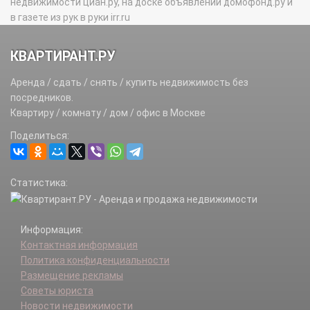
недвижимости циан.ру, на доске объявлений домофонд.ру и
в газете из рук в руки irr.ru
КВАРТИРАНТ.РУ
Аренда / сдать / снять / купить недвижимость без
посредников.
Квартиру / комнату / дом / офис в Москве
Поделиться:
Статистика:
Информация:
Контактная информация
Политика конфиденциальности
Размещение рекламы
Советы юриста
Новости недвижимости