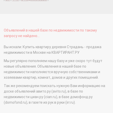
Объявлений в нашей базе по недвижимости по такому
запросу не найдено...
Вы искали: Купить квартиру деревня Страдань - продажа
недвижимости в Москве на КВАРТИРАНТ.РУ
Мы регулярно пополняем нашу базу и уже скоро тут будут
новые объявления. Объявления в нашей базе по
недвижимости наполняются вручную собственниками и
хозяевами квартир, комнат, домов и других помещений.
Так же рекомендуем поискать нужную Вам информацию на
доске объявлений авито.ру (avito.ru), в базе по
недвижимости циан.ру (cian.ru), в базе домофонд.ру
(domofond.ru), в газете из рук в руки (irr.ru).