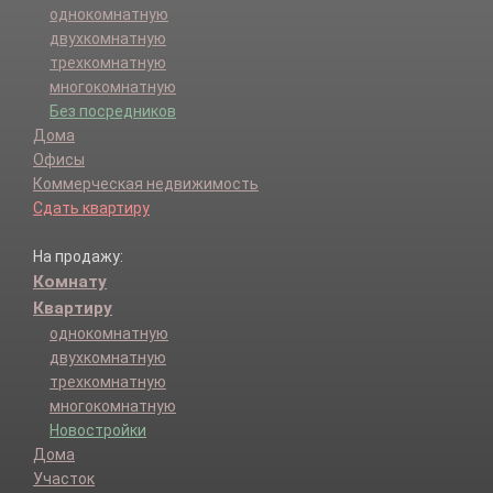
однокомнатную
двухкомнатную
трехкомнатную
многокомнатную
Без посредников
Дома
Офисы
Коммерческая недвижимость
Сдать квартиру
На продажу:
Комнату
Квартиру
однокомнатную
двухкомнатную
трехкомнатную
многокомнатную
Новостройки
Дома
Участок