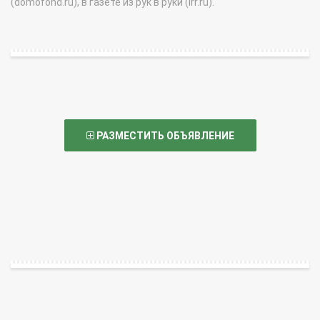
(domofond.ru), в газете из рук в руки (irr.ru).
РАЗМЕСТИТЬ ОБЪЯВЛЕНИЕ