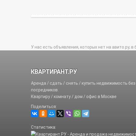
У нас есть объявления, которых нет на авито.ру, в 
КВАРТИРАНТ.РУ
Аренда / сдать / снять / купить недвижимость без
посредников.
Квартиру / комнату / дом / офис в Москве
Поделиться:
Статистика: