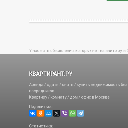
У нас есть объявления, которых нет на авито.ру, в 
КВАРТИРАНТ.РУ
Аренда / сдать / снять / купить недвижимость без
посредников.
Квартиру / комнату / дом / офис в Москве
Поделиться:
Статистика: