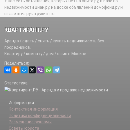
У нас есть объявления, которых нет на авито.ру, в базе по
недвижимости циан.ру, на доске объявлений домофонд.ру и
в газете из рук в руки irr.ru
КВАРТИРАНТ.РУ
Аренда / сдать / снять / купить недвижимость без
посредников.
Квартиру / комнату / дом / офис в Москве
Поделиться:
Статистика:
Информация:
Контактная информация
Политика конфиденциальности
Размещение рекламы
Советы юриста