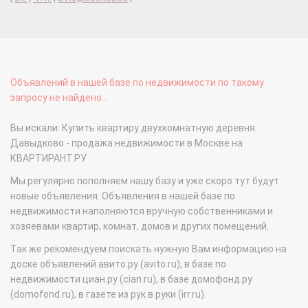
Объявлений в нашей базе по недвижимости по такому
запросу не найдено...
Вы искали: Купить квартиру двухкомнатную деревня
Давыдково - продажа недвижимости в Москве на
КВАРТИРАНТ.РУ
Мы регулярно пополняем нашу базу и уже скоро тут будут
новые объявления. Объявления в нашей базе по
недвижимости наполняются вручную собственниками и
хозяевами квартир, комнат, домов и других помещений.
Так же рекомендуем поискать нужную Вам информацию на
доске объявлений авито.ру (avito.ru), в базе по
недвижимости циан.ру (cian.ru), в базе домофонд.ру
(domofond.ru), в газете из рук в руки (irr.ru).