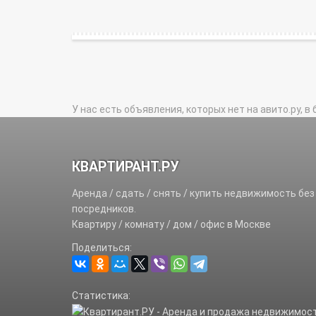
У нас есть объявления, которых нет на авито.ру, в 
КВАРТИРАНТ.РУ
Аренда / сдать / снять / купить недвижимость без
посредников.
Квартиру / комнату / дом / офис в Москве
Поделиться:
Статистика: