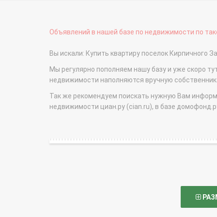
Объявлений в нашей базе по недвижимости по тако
Вы искали: Купить квартиру поселок Кирпичного 
Мы регулярно пополняем нашу базу и уже скоро ту
недвижимости наполняются вручную собственникам
Так же рекомендуем поискать нужную Вам информаци
недвижимости циан.ру (cian.ru), в базе домофонд.ру (
РАЗ