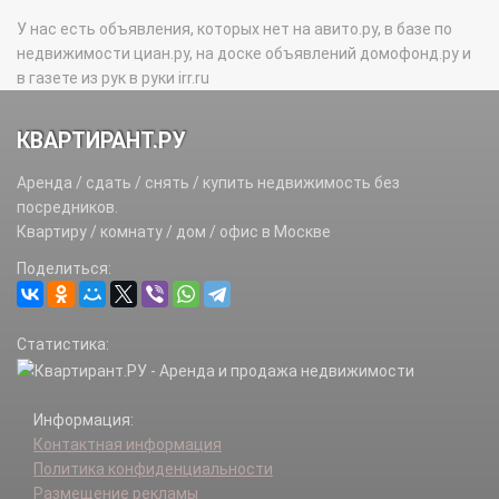
У нас есть объявления, которых нет на авито.ру, в базе по
недвижимости циан.ру, на доске объявлений домофонд.ру и
в газете из рук в руки irr.ru
КВАРТИРАНТ.РУ
Аренда / сдать / снять / купить недвижимость без
посредников.
Квартиру / комнату / дом / офис в Москве
Поделиться:
Статистика:
Информация:
Контактная информация
Политика конфиденциальности
Размещение рекламы