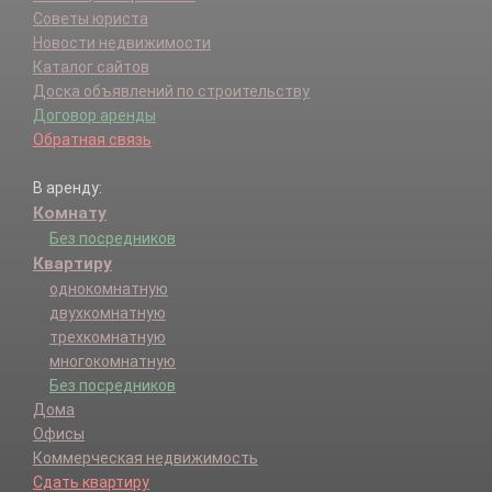
Советы юриста
Новости недвижимости
Каталог сайтов
Доска объявлений по строительству
Договор аренды
Обратная связь
В аренду:
Комнату
Без посредников
Квартиру
однокомнатную
двухкомнатную
трехкомнатную
многокомнатную
Без посредников
Дома
Офисы
Коммерческая недвижимость
Сдать квартиру