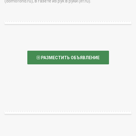
(domofond.ru), в газете из рук в руки (irr.ru).
РАЗМЕСТИТЬ ОБЪЯВЛЕНИЕ