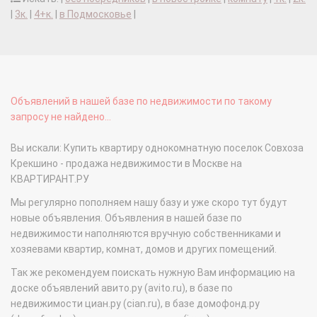
|
3к.
|
4+к.
|
в Подмосковье
|
Объявлений в нашей базе по недвижимости по такому
запросу не найдено...
Вы искали: Купить квартиру однокомнатную поселок Совхоза
Крекшино - продажа недвижимости в Москве на
КВАРТИРАНТ.РУ
Мы регулярно пополняем нашу базу и уже скоро тут будут
новые объявления. Объявления в нашей базе по
недвижимости наполняются вручную собственниками и
хозяевами квартир, комнат, домов и других помещений.
Так же рекомендуем поискать нужную Вам информацию на
доске объявлений авито.ру (avito.ru), в базе по
недвижимости циан.ру (cian.ru), в базе домофонд.ру