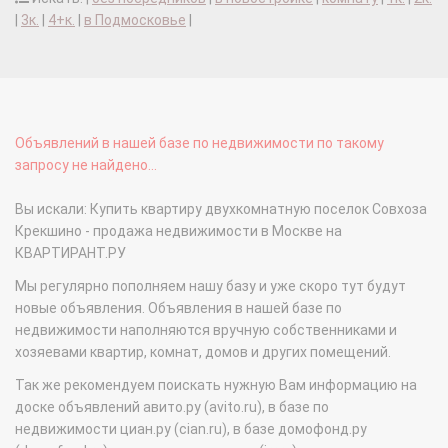
|
3к.
|
4+к.
|
в Подмосковье
|
Объявлений в нашей базе по недвижимости по такому
запросу не найдено...
Вы искали: Купить квартиру двухкомнатную поселок Совхоза
Крекшино - продажа недвижимости в Москве на
КВАРТИРАНТ.РУ
Мы регулярно пополняем нашу базу и уже скоро тут будут
новые объявления. Объявления в нашей базе по
недвижимости наполняются вручную собственниками и
хозяевами квартир, комнат, домов и других помещений.
Так же рекомендуем поискать нужную Вам информацию на
доске объявлений авито.ру (avito.ru), в базе по
недвижимости циан.ру (cian.ru), в базе домофонд.ру