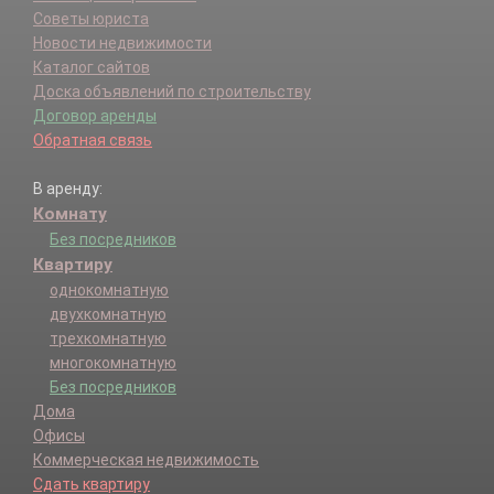
Советы юриста
Новости недвижимости
Каталог сайтов
Доска объявлений по строительству
Договор аренды
Обратная связь
В аренду:
Комнату
Без посредников
Квартиру
однокомнатную
двухкомнатную
трехкомнатную
многокомнатную
Без посредников
Дома
Офисы
Коммерческая недвижимость
Сдать квартиру