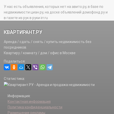
У нас есть объявления, которых нет на авито.ру, в базе по
недвижимости циан.ру, на доске объявлений домофонд.ру и
в газете из рук в руки irr.ru
КВАРТИРАНТ.РУ
Аренда / сдать / снять / купить недвижимость без
посредников.
Квартиру / комнату / дом / офис в Москве
Поделиться:
Статистика:
Информация:
Контактная информация
Политика конфиденциальности
Размещение рекламы