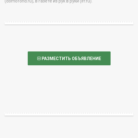
(domofond.ru), в газете из рук в руки (irr.ru).
РАЗМЕСТИТЬ ОБЪЯВЛЕНИЕ