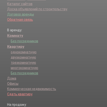
Каталог сайтов
Доска объявлений по строительству
Договор аренды
Обратная связь
В аренду:
Комнату
Без посредников
Квартиру
однокомнатную
двухкомнатную
трехкомнатную
многокомнатную
Без посредников
Дома
Офисы
Коммерческая недвижимость
Сдать квартиру
На продажу: