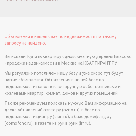
Объявлений в нашей базе по недвижимости по такому
запросу не найдено...
Вы искали: Купить квартиру однокомнатную деревня Власово
- продажа недвижимости в Москве на КВАРТИРАНТ.РУ
Мы регулярно пополняем нашу базу и уже скоро тут будут
новые объявления. Объявления в нашей базе по
недвижимости наполняются вручную собственниками и
хозяевами квартир, комнат, домов и других помещений.
Так же рекомендуем поискать нужную Вам информацию на
доске объявлений авито.ру (avito.ru), в базе по
недвижимости циан.ру (cian.ru), в базе домофонд.ру
(domofond.ru), в газете из рук в руки (irr.ru).