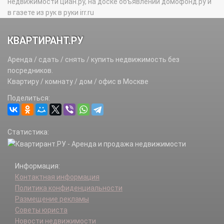
недвижимости циан.ру, на доске объявлений домофонд.ру и
в газете из рук в руки irr.ru
КВАРТИРАНТ.РУ
Аренда / сдать / снять / купить недвижимость без
посредников.
Квартиру / комнату / дом / офис в Москве
Поделиться:
Статистика:
Информация:
Контактная информация
Политика конфиденциальности
Размещение рекламы
Советы юриста
Новости недвижимости