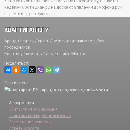
У нас есть объявления, которых нет на авито.ру, в базе по
недвижимости циан.ру, на доске объявлений домофонд.ру и
в газете из рук в руки irr.ru
КВАРТИРАНТ.РУ
Аренда / сдать / снять / купить недвижимость без
посредников.
Квартиру / комнату / дом / офис в Москве
Поделиться:
Статистика:
Информация:
Контактная информация
Политика конфиденциальности
Размещение рекламы
Советы юриста