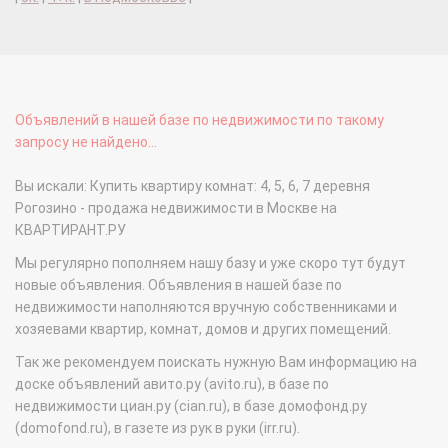
Объявлений в нашей базе по недвижимости по такому
запросу не найдено...
Вы искали: Купить квартиру комнат: 4, 5, 6, 7 деревня
Рогозино - продажа недвижимости в Москве на
КВАРТИРАНТ.РУ
Мы регулярно пополняем нашу базу и уже скоро тут будут
новые объявления. Объявления в нашей базе по
недвижимости наполняются вручную собственниками и
хозяевами квартир, комнат, домов и других помещений.
Так же рекомендуем поискать нужную Вам информацию на
доске объявлений авито.ру (avito.ru), в базе по
недвижимости циан.ру (cian.ru), в базе домофонд.ру
(domofond.ru), в газете из рук в руки (irr.ru).