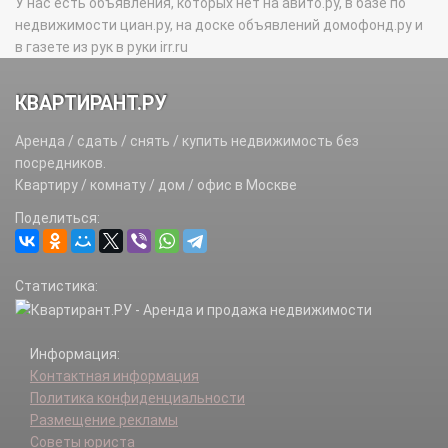
У нас есть объявления, которых нет на авито.ру, в базе по
недвижимости циан.ру, на доске объявлений домофонд.ру и
в газете из рук в руки irr.ru
КВАРТИРАНТ.РУ
Аренда / сдать / снять / купить недвижимость без
посредников.
Квартиру / комнату / дом / офис в Москве
Поделиться:
Статистика:
Информация:
Контактная информация
Политика конфиденциальности
Размещение рекламы
Советы юриста