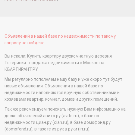
Объявлений в нашей базе по недвижимости по такому
запросу не найдено...
Вы искали: Купить квартиру двухкомнатную деревня
Тетеринки - продажа недвижимости в Москве на
КВАРТИРАНТ.РУ
Мы регулярно пополняем нашу базу и уже скоро тут будут
новые объявления. Объявления в нашей базе по
недвижимости наполняются вручную собственниками и
хозяевами квартир, комнат, домов и других помещений.
Так же рекомендуем поискать нужную Вам информацию на
доске объявлений авито.ру (avito.ru), в базе по
недвижимости циан.ру (cian.ru), в базе домофонд.ру
(domofond.ru), в газете из рук в руки (irr.ru).