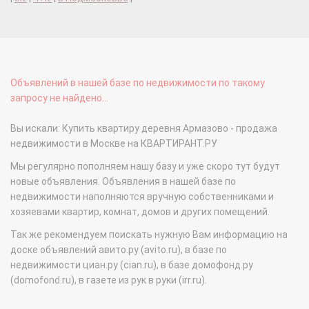
Объявлений в нашей базе по недвижимости по такому
запросу не найдено...
Вы искали: Купить квартиру деревня Армазово - продажа
недвижимости в Москве на КВАРТИРАНТ.РУ
Мы регулярно пополняем нашу базу и уже скоро тут будут
новые объявления. Объявления в нашей базе по
недвижимости наполняются вручную собственниками и
хозяевами квартир, комнат, домов и других помещений.
Так же рекомендуем поискать нужную Вам информацию на
доске объявлений авито.ру (avito.ru), в базе по
недвижимости циан.ру (cian.ru), в базе домофонд.ру
(domofond.ru), в газете из рук в руки (irr.ru).