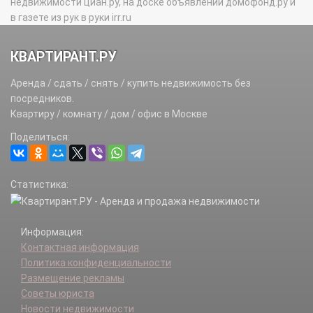
недвижимости циан.ру, на доске объявлений домофонд.ру и
в газете из рук в руки irr.ru
КВАРТИРАНТ.РУ
Аренда / сдать / снять / купить недвижимость без
посредников.
Квартиру / комнату / дом / офис в Москве
Поделиться:
Статистика:
Информация:
Контактная информация
Политика конфиденциальности
Размещение рекламы
Советы юриста
Новости недвижимости