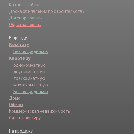
Каталог сайтов
Доска объявлений по строительству
Договор аренды
Обратная связь
В аренду:
Комнату
Без посредников
Квартиру
однокомнатную
двухкомнатную
трехкомнатную
многокомнатную
Без посредников
Дома
Офисы
Коммерческая недвижимость
Сдать квартиру
На продажу: