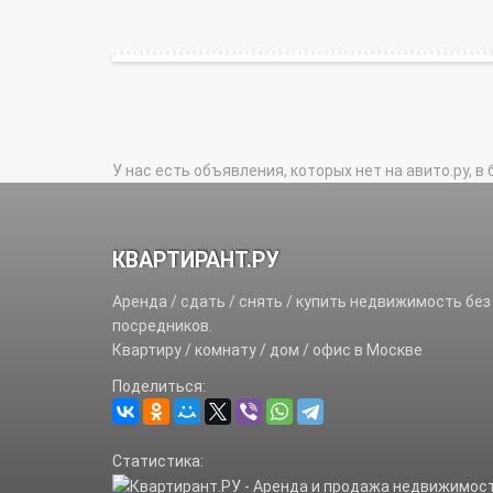
У нас есть объявления, которых нет на авито.ру, в 
КВАРТИРАНТ.РУ
Аренда / сдать / снять / купить недвижимость без
посредников.
Квартиру / комнату / дом / офис в Москве
Поделиться:
Статистика: