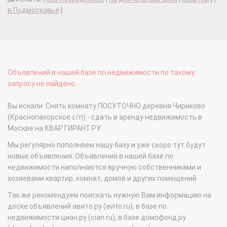
в Подмосковье
|
Объявлений в нашей базе по недвижимости по такому
запросу не найдено...
Вы искали: Снять комнату ПОСУТОЧНО деревня Чириково
(Краснопахорское с/п) - сдать в аренду недвижимость в
Москве на КВАРТИРАНТ.РУ
Мы регулярно пополняем нашу базу и уже скоро тут будут
новые объявления. Объявления в нашей базе по
недвижимости наполняются вручную собственниками и
хозяевами квартир, комнат, домов и других помещений.
Так же рекомендуем поискать нужную Вам информацию на
доске объявлений авито.ру (avito.ru), в базе по
недвижимости циан.ру (cian.ru), в базе домофонд.ру