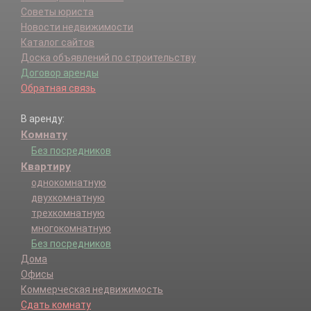
Советы юриста
Новости недвижимости
Каталог сайтов
Доска объявлений по строительству
Договор аренды
Обратная связь
В аренду:
Комнату
Без посредников
Квартиру
однокомнатную
двухкомнатную
трехкомнатную
многокомнатную
Без посредников
Дома
Офисы
Коммерческая недвижимость
Сдать комнату