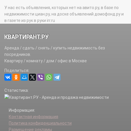
У нас есть объявления, которых нет на авито.ру, в базе по
недвижимости циан.ру, на доске объявлений домофонд.ру и
в газете из рук в руки irr.ru
КВАРТИРАНТ.РУ
Аренда / сдать / снять / купить недвижимость без
посредников.
Квартиру / комнату / дом / офис в Москве
Поделиться:
Статистика:
Информация:
Контактная информация
Политика конфиденциальности
Размещение рекламы