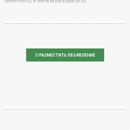
(domofond.ru), в газете из рук в руки (irr.ru).
РАЗМЕСТИТЬ ОБЪЯВЛЕНИЕ