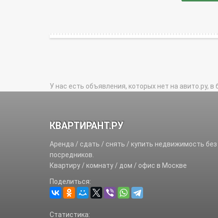
У нас есть объявления, которых нет на авито.ру, в 
КВАРТИРАНТ.РУ
Аренда / сдать / снять / купить недвижимость без
посредников.
Квартиру / комнату / дом / офис в Москве
Поделиться:
Статистика: