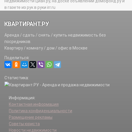
недвижимости циан.ру, на доске объявлений домофонд.ру и
в газете из рук в руки irr.ru
КВАРТИРАНТ.РУ
Аренда / сдать / снять / купить недвижимость без
посредников.
Квартиру / комнату / дом / офис в Москве
Поделиться:
Статистика:
Информация:
Контактная информация
Политика конфиденциальности
Размещение рекламы
Советы юриста
Новости недвижимости