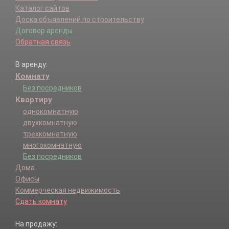
Каталог сайтов
Доска объявлений по строительству
Договор аренды
Обратная связь
В аренду:
Комнату
Без посредников
Квартиру
однокомнатную
двухкомнатную
трехкомнатную
многокомнатную
Без посредников
Дома
Офисы
Коммерческая недвижимость
Сдать комнату
На продажу: