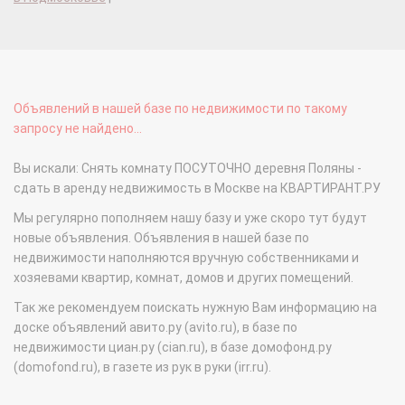
Объявлений в нашей базе по недвижимости по такому
запросу не найдено...
Вы искали: Снять комнату ПОСУТОЧНО деревня Поляны -
сдать в аренду недвижимость в Москве на КВАРТИРАНТ.РУ
Мы регулярно пополняем нашу базу и уже скоро тут будут
новые объявления. Объявления в нашей базе по
недвижимости наполняются вручную собственниками и
хозяевами квартир, комнат, домов и других помещений.
Так же рекомендуем поискать нужную Вам информацию на
доске объявлений авито.ру (avito.ru), в базе по
недвижимости циан.ру (cian.ru), в базе домофонд.ру
(domofond.ru), в газете из рук в руки (irr.ru).