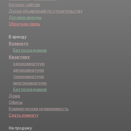
Каталог сайтов
Доска объявлений по строительству
Договор аренды
Обратная связь
В аренду:
Комнату
Без посредников
Квартиру
однокомнатную
двухкомнатную
трехкомнатную
многокомнатную
Без посредников
Дома
Офисы
Коммерческая недвижимость
Сдать комнату
На продажу: