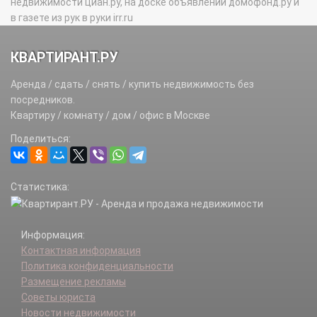
недвижимости циан.ру, на доске объявлений домофонд.ру и
в газете из рук в руки irr.ru
КВАРТИРАНТ.РУ
Аренда / сдать / снять / купить недвижимость без
посредников.
Квартиру / комнату / дом / офис в Москве
Поделиться:
Статистика:
Информация:
Контактная информация
Политика конфиденциальности
Размещение рекламы
Советы юриста
Новости недвижимости