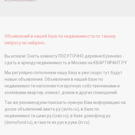
Объявлений в нашей базе по недвижимости по такому
запросу не найдено...
Вы искали: Снять комнату ПОСУТОЧНО деревня Кузенево -
сдать в аренду недвижимость в Москве на КВАРТИРАНТ.РУ
Мы регулярно пополняем нашу базу и уже скоро тут будут
новые объявления. Объявления в нашей базе по
недвижимости наполняются вручную собственниками и
хозяевами квартир, комнат, домов и других помещений.
Так же рекомендуем поискать нужную Вам информацию на
доске объявлений авито.ру (avito.ru), в базе по
недвижимости циан.ру (cian.ru), в базе домофонд.ру
(domofond.ru), в газете из рук в руки (irr.ru).