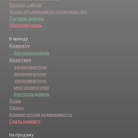
Каталог сайтов
Доска объявлений по строительству
Договор аренды
Обратная связь
В аренду:
Комнату
Без посредников
Квартиру
однокомнатную
двухкомнатную
трехкомнатную
многокомнатную
Без посредников
Дома
Офисы
Коммерческая недвижимость
Сдать комнату
На продажу: