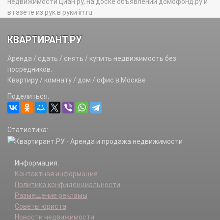
недвижимости циан.ру, на доске объявлений домофонд.ру и
в газете из рук в руки irr.ru
КВАРТИРАНТ.РУ
Аренда / сдать / снять / купить недвижимость без
посредников.
Квартиру / комнату / дом / офис в Москве
Поделиться:
Статистика:
Информация:
Контактная информация
Политика конфиденциальности
Размещение рекламы
Советы юриста
Новости недвижимости