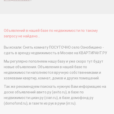
Объявлений в нашей базе по недвижимости по такому
запросу не найдено...
Вы искали: Снять комнату ПОСУТОЧНО село Ознобишино -
сдать в аренду недвижимость в Москве на КВАРТИРАНТ.РУ
Мы регулярно пополняем нашу базу и уже скоро тут будут
новые объявления. Объявления в нашей базе по
недвижимости наполняются вручную собственниками и
хозяевами квартир, комнат, домов и других помещений.
Так же рекомендуем поискать нужную Вам информацию на
доске объявлений авито.ру (avito.ru), в базе по
недвижимости циан.ру (cian.ru), в базе домофонд.ру
(domofond.ru), в газете из рук в руки (irr.ru).