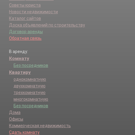
Советы юриста
Новости недвижимости
Каталог сайтов
Доска объявлений по строительству
Договор аренды
Обратная связь
В аренду:
Комнату
Без посредников
Квартиру
однокомнатную
двухкомнатную
трехкомнатную
многокомнатную
Без посредников
Дома
Офисы
Коммерческая недвижимость
Сдать комнату