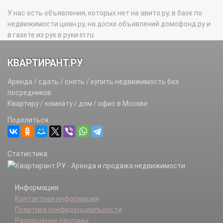
У нас есть объявления, которых нет на авито.ру, в базе по
недвижимости циан.ру, на доске объявлений домофонд.ру и
в газете из рук в руки irr.ru
КВАРТИРАНТ.РУ
Аренда / сдать / снять / купить недвижимость без
посредников.
Квартиру / комнату / дом / офис в Москве
Поделиться:
Статистика:
Информация:
Контактная информация
Политика конфиденциальности
Размещение рекламы