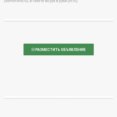
(domofond.ru), в газете из рук в руки (irr.ru).
РАЗМЕСТИТЬ ОБЪЯВЛЕНИЕ