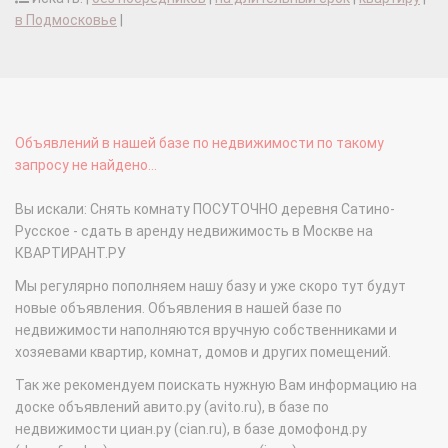
в Подмосковье
|
Объявлений в нашей базе по недвижимости по такому
запросу не найдено...
Вы искали: Снять комнату ПОСУТОЧНО деревня Сатино-
Русское - сдать в аренду недвижимость в Москве на
КВАРТИРАНТ.РУ
Мы регулярно пополняем нашу базу и уже скоро тут будут
новые объявления. Объявления в нашей базе по
недвижимости наполняются вручную собственниками и
хозяевами квартир, комнат, домов и других помещений.
Так же рекомендуем поискать нужную Вам информацию на
доске объявлений авито.ру (avito.ru), в базе по
недвижимости циан.ру (cian.ru), в базе домофонд.ру