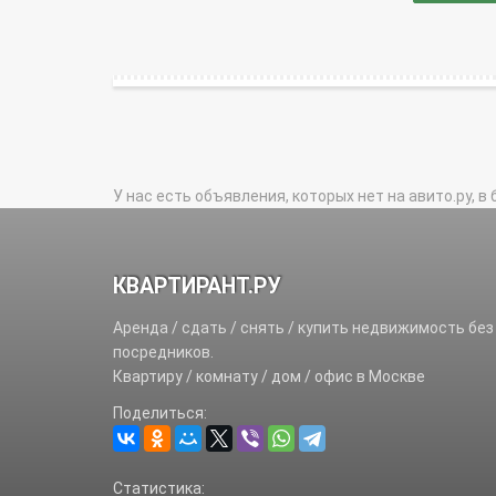
У нас есть объявления, которых нет на авито.ру, в 
КВАРТИРАНТ.РУ
Аренда / сдать / снять / купить недвижимость без
посредников.
Квартиру / комнату / дом / офис в Москве
Поделиться:
Статистика: