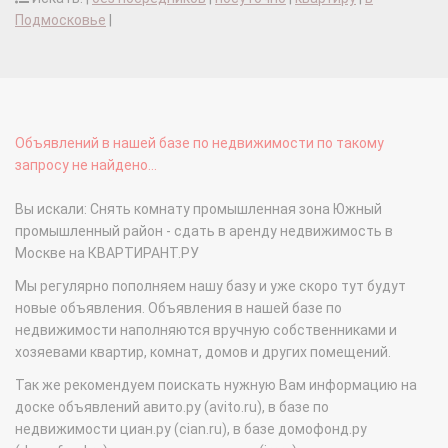
Подмосковье
|
Объявлений в нашей базе по недвижимости по такому
запросу не найдено...
Вы искали: Снять комнату промышленная зона Южный
промышленный район - сдать в аренду недвижимость в
Москве на КВАРТИРАНТ.РУ
Мы регулярно пополняем нашу базу и уже скоро тут будут
новые объявления. Объявления в нашей базе по
недвижимости наполняются вручную собственниками и
хозяевами квартир, комнат, домов и других помещений.
Так же рекомендуем поискать нужную Вам информацию на
доске объявлений авито.ру (avito.ru), в базе по
недвижимости циан.ру (cian.ru), в базе домофонд.ру