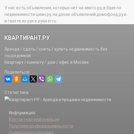
У нас есть объявления, которых нет на авито.ру, в базе по
недвижимости циан.ру, на доске объявлений домофонд.ру и
в газете из рук в руки irr.ru
КВАРТИРАНТ.РУ
Аренда / сдать / снять / купить недвижимость без
посредников.
Квартиру / комнату / дом / офис в Москве
Поделиться:
Статистика:
Информация:
Контактная информация
Политика конфиденциальности
Размещение рекламы