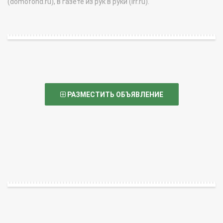
(domofond.ru), в газете из рук в руки (irr.ru).
РАЗМЕСТИТЬ ОБЪЯВЛЕНИЕ