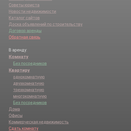
Советы юриста
Новости недвижимости
Каталог сайтов
Доска объявлений по строительству
Договор аренды
Обратная связь
В аренду:
Комнату
Без посредников
Квартиру
однокомнатную
двухкомнатную
трехкомнатную
многокомнатную
Без посредников
Дома
Офисы
Коммерческая недвижимость
Сдать комнату