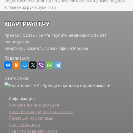
недвижимости циан.ру, на доске объявлений домофонд.ру и
в газете из рук в руки irr.ru
КВАРТИРАНТ.РУ
Аренда / сдать / снять / купить недвижимость без
посредников.
Квартиру / комнату / дом / офис в Москве
Поделиться:
Статистика:
Информация:
Контактная информация
Политика конфиденциальности
Размещение рекламы
Советы юриста
Новости недвижимости