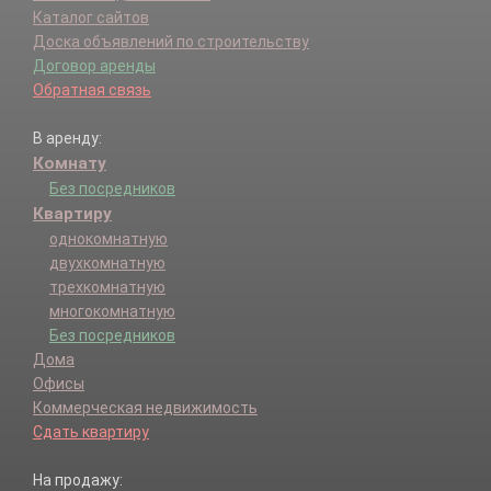
Каталог сайтов
Доска объявлений по строительству
Договор аренды
Обратная связь
В аренду:
Комнату
Без посредников
Квартиру
однокомнатную
двухкомнатную
трехкомнатную
многокомнатную
Без посредников
Дома
Офисы
Коммерческая недвижимость
Сдать квартиру
На продажу: