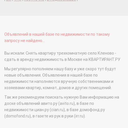
Объявлений в нашей базе по недвижимости по такому
запросу не найдено...
Вы искали: Снять квартиру трехкомнатную село Кленово -
сдать в аренду недвижимость в Москве на КВАРТИРАНТ.РУ
Мы регулярно пополняем нашу базу и уже скоро тут будут
новые объявления. Объявления в нашей базе по
недвижимости наполняются вручную собственниками и
хозяевами квартир, комнат, домов и других помещений.
Так же рекомендуем поискать нужную Вам информацию на
доске объявлений авито.ру (avito.ru), в базе по
недвижимости циан.ру (cian.ru), в базе домофонд.ру
(domofond.ru), в газете из рук в руки (irr.ru).