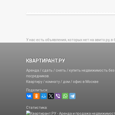
У нас есть объявления, которых нет на авито.ру, в 
КВАРТИРАНТ.РУ
Аренда / сдать / снять / купить недвижимость без
посредников.
Квартиру / комнату / дом / офис в Москве
Поделиться:
Статистика: