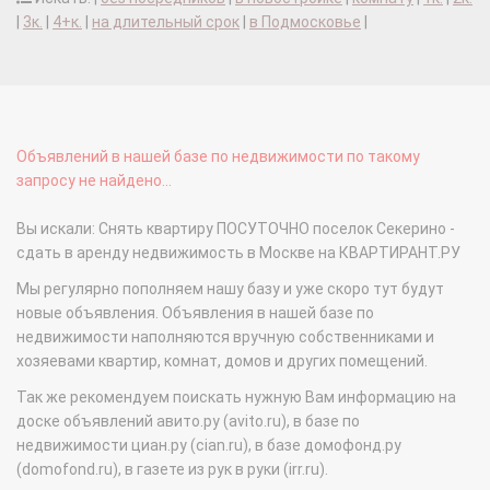
|
3к.
|
4+к.
|
на длительный срок
|
в Подмосковье
|
Объявлений в нашей базе по недвижимости по такому
запросу не найдено...
Вы искали: Снять квартиру ПОСУТОЧНО поселок Секерино -
сдать в аренду недвижимость в Москве на КВАРТИРАНТ.РУ
Мы регулярно пополняем нашу базу и уже скоро тут будут
новые объявления. Объявления в нашей базе по
недвижимости наполняются вручную собственниками и
хозяевами квартир, комнат, домов и других помещений.
Так же рекомендуем поискать нужную Вам информацию на
доске объявлений авито.ру (avito.ru), в базе по
недвижимости циан.ру (cian.ru), в базе домофонд.ру
(domofond.ru), в газете из рук в руки (irr.ru).