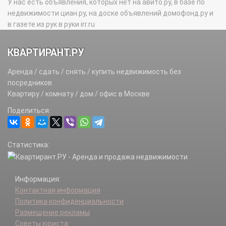
У нас есть объявления, которых нет на авито.ру, в базе по
недвижимости циан.ру, на доске объявлений домофонд.ру и
в газете из рук в руки irr.ru
КВАРТИРАНТ.РУ
Аренда / сдать / снять / купить недвижимость без
посредников.
Квартиру / комнату / дом / офис в Москве
Поделиться:
Статистика:
Информация:
Контактная информация
Политика конфиденциальности
Размещение рекламы
Советы юриста