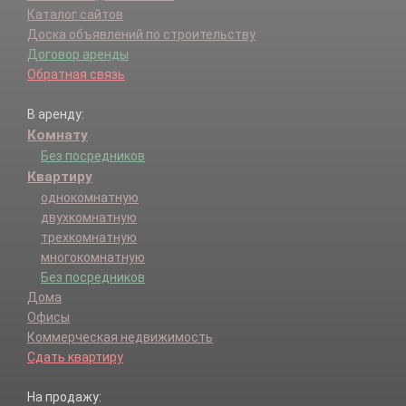
Каталог сайтов
Доска объявлений по строительству
Договор аренды
Обратная связь
В аренду:
Комнату
Без посредников
Квартиру
однокомнатную
двухкомнатную
трехкомнатную
многокомнатную
Без посредников
Дома
Офисы
Коммерческая недвижимость
Сдать квартиру
На продажу: