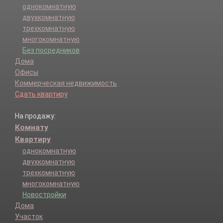
однокомнатную
двухкомнатную
трехкомнатную
многокомнатную
Без посредников
Дома
Офисы
Коммерческая недвижимость
Сдать квартиру
На продажу:
Комнату
Квартиру
однокомнатную
двухкомнатную
трехкомнатную
многокомнатную
Новостройки
Дома
Участок