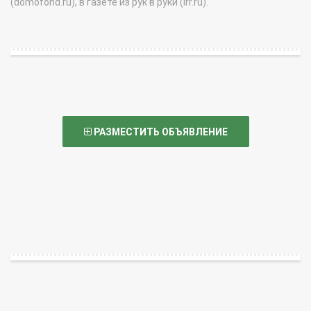
(domofond.ru), в газете из рук в руки (irr.ru).
РАЗМЕСТИТЬ ОБЪЯВЛЕНИЕ