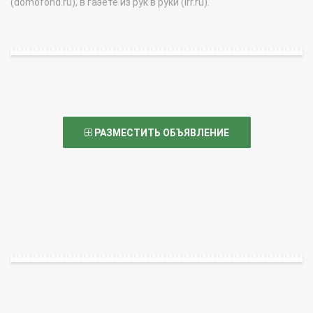
(domofond.ru), в газете из рук в руки (irr.ru).
РАЗМЕСТИТЬ ОБЪЯВЛЕНИЕ