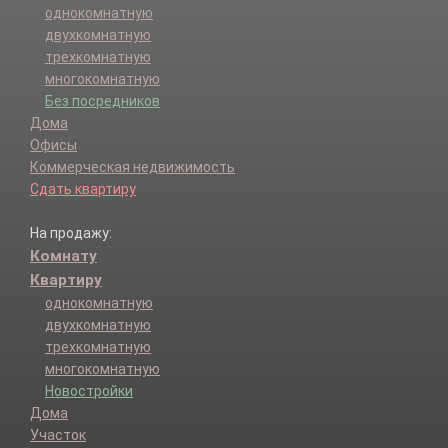
однокомнатную
двухкомнатную
трехкомнатную
многокомнатную
Без посредников
Дома
Офисы
Коммерческая недвижимость
Сдать квартиру
На продажу:
Комнату
Квартиру
однокомнатную
двухкомнатную
трехкомнатную
многокомнатную
Новостройки
Дома
Участок